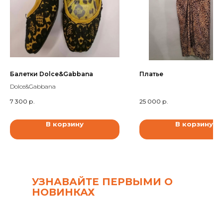
Балетки Dolce&Gabbana
Платье
Dolce&Gabbana
7 300
р.
25 000
р.
В корзину
В корзину
УЗНАВАЙТЕ ПЕРВЫМИ О
НОВИНКАХ