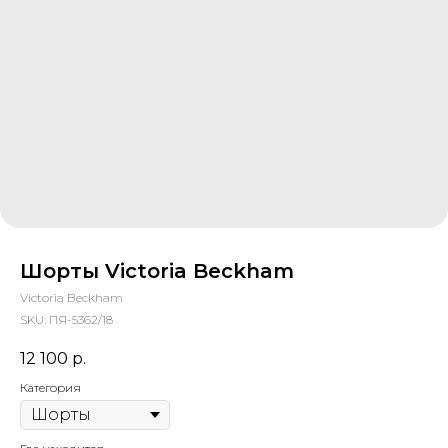
Шорты Victoria Beckham
Victoria Beckham
SKU:
ПЯ-5362/18
12 100
р.
Категория