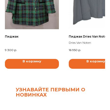
Пиджак
Пиджак Dries Van Noten
Dries Van Noten
9 300
р.
16 950
р.
В корзину
В корзину
УЗНАВАЙТЕ ПЕРВЫМИ О
НОВИНКАХ