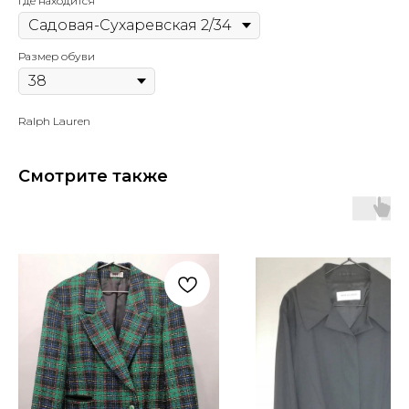
Где находится
Размер обуви
Ralph Lauren
Смотрите также