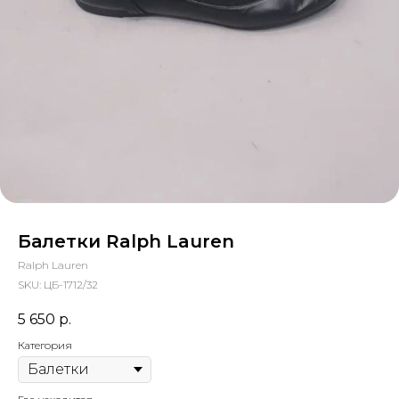
Балетки Ralph Lauren
Ralph Lauren
SKU:
ЦБ-1712/32
5 650
р.
Категория