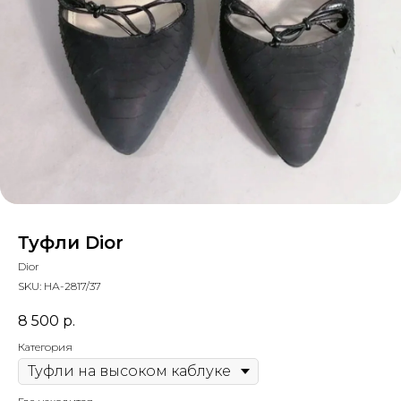
Туфли Dior
Dior
SKU:
НА-2817/37
8 500
р.
Категория