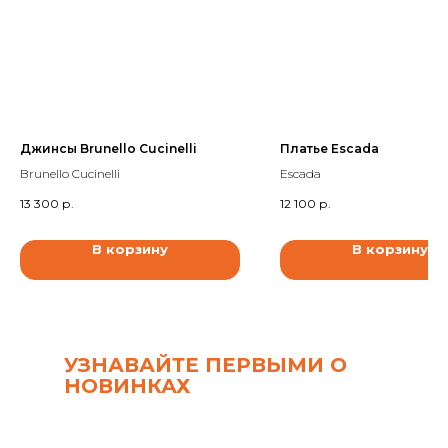
Джинсы Brunello Cucinelli
Платье Escada
Brunello Cucinelli
Escada
13 300
р.
12 100
р.
В корзину
В корзину
УЗНАВАЙТЕ ПЕРВЫМИ О
НОВИНКАХ