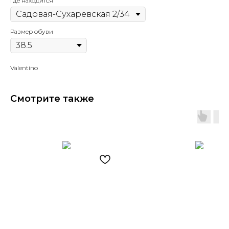
Где находится
Размер обуви
Valentino
Смотрите также