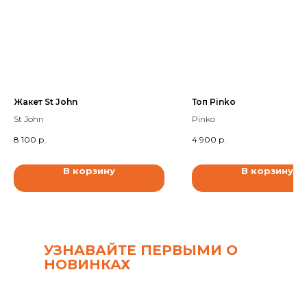
Жакет St John
Топ Pinko
St John
Pinko
8 100
р.
4 900
р.
В корзину
В корзину
УЗНАВАЙТЕ ПЕРВЫМИ О
НОВИНКАХ