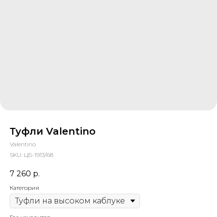
Туфли Valentino
Valentino
SKU:
ЦБ-1913/68
7 260
р.
Категория