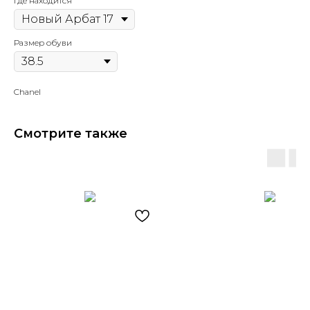
Где находится
Размер обуви
Chаnel
Смотрите также