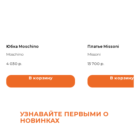
Юбка Moschino
Платье Missoni
Moschino
Missoni
4 030
р.
13 700
р.
В корзину
В корзину
УЗНАВАЙТЕ ПЕРВЫМИ О
НОВИНКАХ