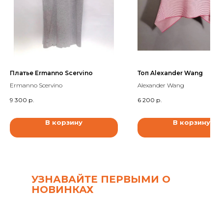
Платье Ermanno Scervino
Топ Alexander Wang
Ermanno Scervino
Alexander Wang
9 300
р.
6 200
р.
В корзину
В корзину
УЗНАВАЙТЕ ПЕРВЫМИ О
НОВИНКАХ