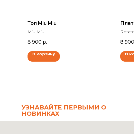
Топ Miu Miu
Плат
Miu Miu
Rotat
8 900
р.
8 90
В корзину
В к
УЗНАВАЙТЕ ПЕРВЫМИ О
НОВИНКАХ