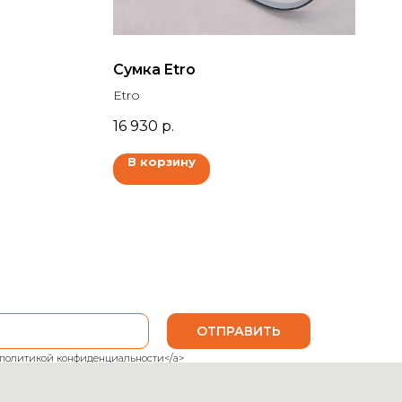
Сумка Etro
Etro
16 930
р.
В корзину
ОТПРАВИТЬ
ank">политикой конфиденциальности</a>