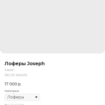
Лоферы Joseph
Joseph
SKU:
БГ-6464/33
17 000
р.
Категория