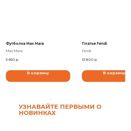
Футболка Max Mara
Платье Fendi
Max Mara
Fendi
5 650
р.
13 800
р.
В корзину
В корзину
УЗНАВАЙТЕ ПЕРВЫМИ О
НОВИНКАХ